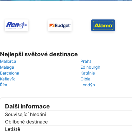
Nejlepší světové destinace
Mallorca
Praha
Málaga
Edinburgh
Barcelona
Katánie
Keflavík
Olbia
Řím
Londýn
Další informace
Související hledání
Oblíbené destinace
Letiště