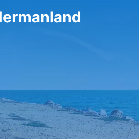
dermanland