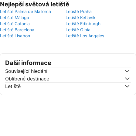
Nejlepší světová letiště
Letiště Palma de Mallorca
Letiště Praha
Letiště Málaga
Letiště Keflavík
Letiště Catania
Letiště Edinburgh
Letiště Barcelona
Letiště Olbia
Letiště Lisabon
Letiště Los Angeles
Další informace
Související hledání
Oblíbené destinace
Letiště