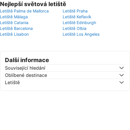
Nejlepší světová letiště
Letiště Palma de Mallorca
Letiště Praha
Letiště Málaga
Letiště Keflavík
Letiště Catania
Letiště Edinburgh
Letiště Barcelona
Letiště Olbia
Letiště Lisabon
Letiště Los Angeles
Další informace
Související hledání
Oblíbené destinace
Letiště