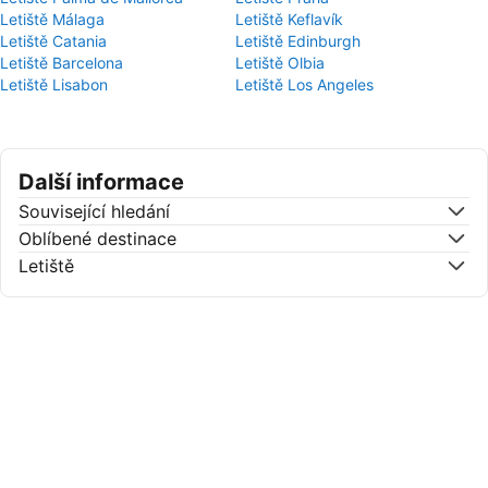
Letiště Málaga
Letiště Keflavík
Letiště Catania
Letiště Edinburgh
Letiště Barcelona
Letiště Olbia
Letiště Lisabon
Letiště Los Angeles
Další informace
Související hledání
Oblíbené destinace
Letiště