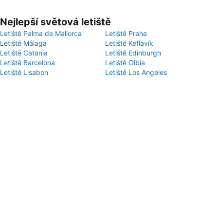
Nejlepší světová letiště
Letiště Palma de Mallorca
Letiště Praha
Letiště Málaga
Letiště Keflavík
Letiště Catania
Letiště Edinburgh
Letiště Barcelona
Letiště Olbia
Letiště Lisabon
Letiště Los Angeles