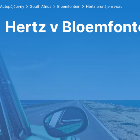
Autopůjčovny
South Africa
Bloemfontein
Hertz pronájem vozu
Hertz v Bloemfont