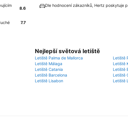
vujícím
Dle hodnocení zákazníků, Hertz poskytuje 
8.6
duché
7.7
Nejlepší světová letiště
Letiště Palma de Mallorca
Letiště 
Letiště Málaga
Letiště 
Letiště Catania
Letiště
Letiště Barcelona
Letiště 
Letiště Lisabon
Letiště