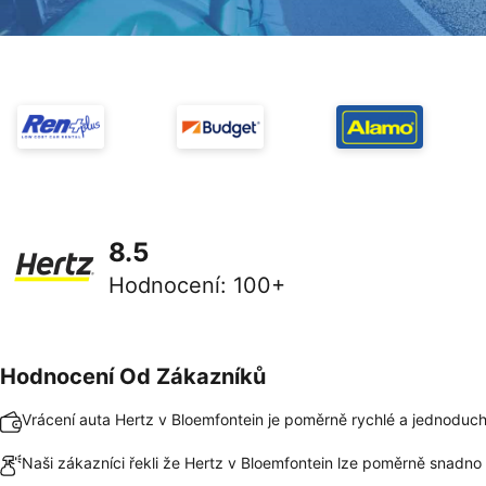
8.5
Hodnocení
:
100+
Hodnocení Od Zákazníků
Vrácení auta Hertz v Bloemfontein je poměrně rychlé a jednoduc
Naši zákazníci řekli že Hertz v Bloemfontein lze poměrně snadno 