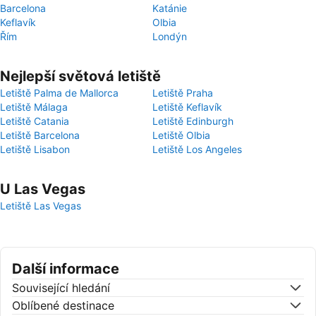
Barcelona
Katánie
Keflavík
Olbia
Řím
Londýn
Nejlepší světová letiště
Letiště Palma de Mallorca
Letiště Praha
Letiště Málaga
Letiště Keflavík
Letiště Catania
Letiště Edinburgh
Letiště Barcelona
Letiště Olbia
Letiště Lisabon
Letiště Los Angeles
U Las Vegas
Letiště Las Vegas
Další informace
Související hledání
Oblíbené destinace