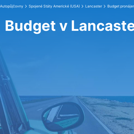
Autopůjčovny
Spojené Státy Americké (USA)
Lancaster
Budget pronáje
Budget v Lancaste