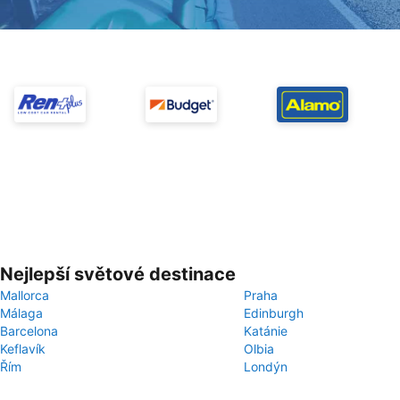
Nejlepší světové destinace
Mallorca
Praha
Málaga
Edinburgh
Barcelona
Katánie
Keflavík
Olbia
Řím
Londýn