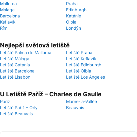
Mallorca
Praha
Málaga
Edinburgh
Barcelona
Katánie
Keflavík
Olbia
Řím
Londýn
Nejlepší světová letiště
Letiště Palma de Mallorca
Letiště Praha
Letiště Málaga
Letiště Keflavík
Letiště Catania
Letiště Edinburgh
Letiště Barcelona
Letiště Olbia
Letiště Lisabon
Letiště Los Angeles
U Letiště Paříž – Charles de Gaulle
Paříž
Marne-la-Vallée
Letiště Paříž – Orly
Beauvais
Letiště Beauvais