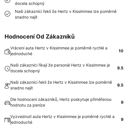
docela schopný
Naši zákazníci řekli že Hertz v Kissimmee lze poměrně
snadno najít
Hodnocení Od Zákazníků
Vrácení auta Hertz v Kissimmee je poměrně rychlé a
10
jednoduché
Naši zákazníci říkají že personál Hertz v Kissimmee je
9.5
docela schopný
Naši zákazníci řekli že Hertz v Kissimmee lze poměrně
9.5
snadno najít
Dle hodnocení zákazníků, Hertz poskytuje přiměřenou
9
hodnotu za peníze
Vyzvednutí auta Hertz v Kissimmee je poměrně rychlé a
9
jednoduché