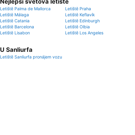
Nejlepší světová letiště
Letiště Palma de Mallorca
Letiště Praha
Letiště Málaga
Letiště Keflavík
Letiště Catania
Letiště Edinburgh
Letiště Barcelona
Letiště Olbia
Letiště Lisabon
Letiště Los Angeles
U Sanliurfa
Letiště Sanliurfa pronájem vozu