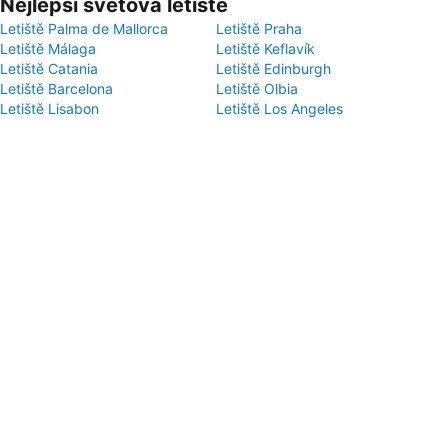
Nejlepší světová letiště
Letiště Palma de Mallorca
Letiště Praha
Letiště Málaga
Letiště Keflavík
Letiště Catania
Letiště Edinburgh
Letiště Barcelona
Letiště Olbia
Letiště Lisabon
Letiště Los Angeles