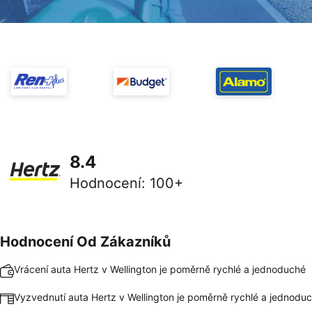
8.4
Hodnocení
:
100+
Hodnocení Od Zákazníků
Vrácení auta Hertz v Wellington je poměrně rychlé a jednoduché
Vyzvednutí auta Hertz v Wellington je poměrně rychlé a jednodu