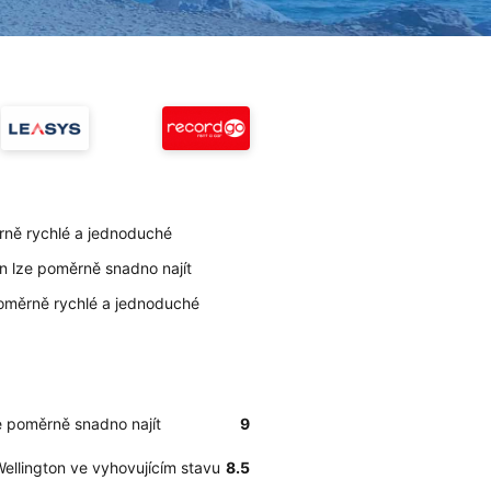
ěrně rychlé a jednoduché
on lze poměrně snadno najít
poměrně rychlé a jednoduché
ze poměrně snadno najít
9
ellington ve vyhovujícím stavu
8.5