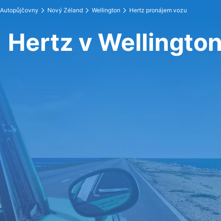
Autopůjčovny
Nový Zéland
Wellington
Hertz pronájem vozu
Hertz v Wellingto