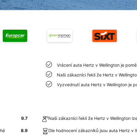
Vrácení auta Hertz v Wellington je pom
Naši zákazníci řekli že Hertz v Wellingt
Vyzvednutí auta Hertz v Wellington je 
9.7
Naši zákazníci řekli že Hertz v Wellington l
ché
8.9
Dle hodnocení zákazníků jsou auta Hertz v W