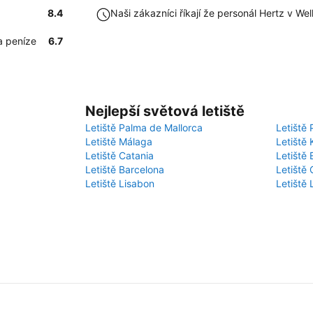
8.4
Naši zákazníci říkají že personál Hertz v We
a peníze
6.7
Nejlepší světová letiště
Letiště Palma de Mallorca
Letiště 
Letiště Málaga
Letiště 
Letiště Catania
Letiště
Letiště Barcelona
Letiště 
Letiště Lisabon
Letiště