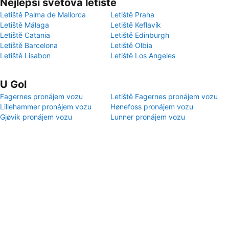
Nejlepší světová letiště
Letiště Palma de Mallorca
Letiště Praha
Letiště Málaga
Letiště Keflavík
Letiště Catania
Letiště Edinburgh
Letiště Barcelona
Letiště Olbia
Letiště Lisabon
Letiště Los Angeles
U Gol
Fagernes pronájem vozu
Letiště Fagernes pronájem vozu
Lillehammer pronájem vozu
Hønefoss pronájem vozu
Gjøvik pronájem vozu
Lunner pronájem vozu