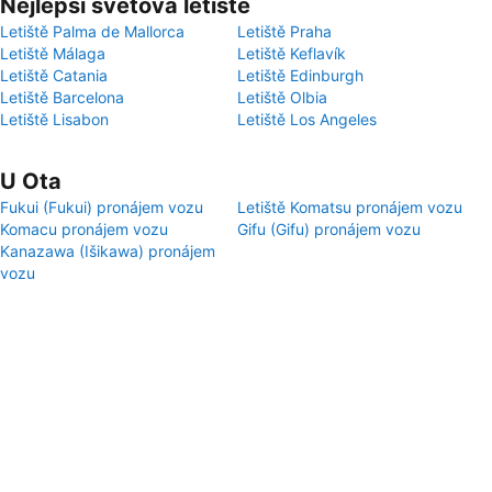
Nejlepší světová letiště
Letiště Palma de Mallorca
Letiště Praha
Letiště Málaga
Letiště Keflavík
Letiště Catania
Letiště Edinburgh
Letiště Barcelona
Letiště Olbia
Letiště Lisabon
Letiště Los Angeles
U Ota
Fukui (Fukui) pronájem vozu
Letiště Komatsu pronájem vozu
Komacu pronájem vozu
Gifu (Gifu) pronájem vozu
Kanazawa (Išikawa) pronájem
vozu