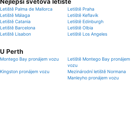
Nejlepší světová letiště
Letiště Palma de Mallorca
Letiště Praha
Letiště Málaga
Letiště Keflavík
Letiště Catania
Letiště Edinburgh
Letiště Barcelona
Letiště Olbia
Letiště Lisabon
Letiště Los Angeles
U Perth
Montego Bay pronájem vozu
Letiště Montego Bay pronájem
vozu
Kingston pronájem vozu
Mezinárodní letiště Normana
Manleyho pronájem vozu