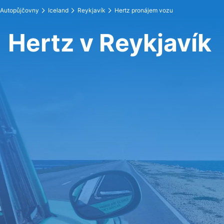
Autopůjčovny
Iceland
Reykjavík
Hertz pronájem vozu
Hertz v Reykjavík