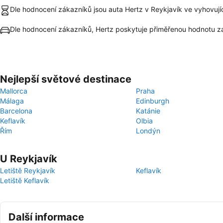
Dle hodnocení zákazníků jsou auta Hertz v Reykjavík ve vyhovují
Dle hodnocení zákazníků, Hertz poskytuje přiměřenou hodnotu z
Nejlepší světové destinace
Mallorca
Praha
Málaga
Edinburgh
Barcelona
Katánie
Keflavík
Olbia
Řím
Londýn
U Reykjavík
Letiště Reykjavík
Keflavík
Letiště Keflavík
Další informace