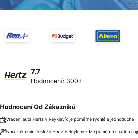
7.7
Hodnocení
:
300+
Hodnocení Od Zákazníků
Vrácení auta Hertz v Reykjavík je poměrně rychlé a jednoduché
Naši zákazníci řekli že Hertz v Reykjavík lze poměrně snadno nají