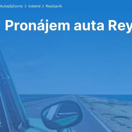
Autopůjčovny
Iceland
Reykjavík
Pronájem auta Rey