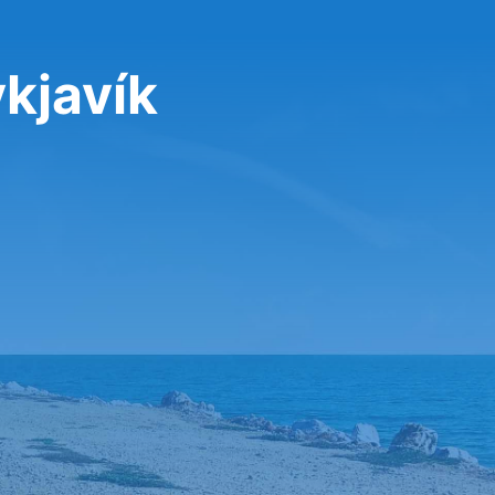
kjavík