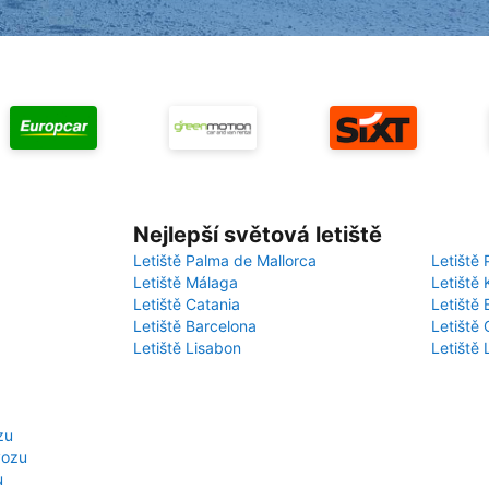
Nejlepší světová letiště
Letiště Palma de Mallorca
Letiště 
Letiště Málaga
Letiště 
Letiště Catania
Letiště
Letiště Barcelona
Letiště 
Letiště Lisabon
Letiště
zu
vozu
u