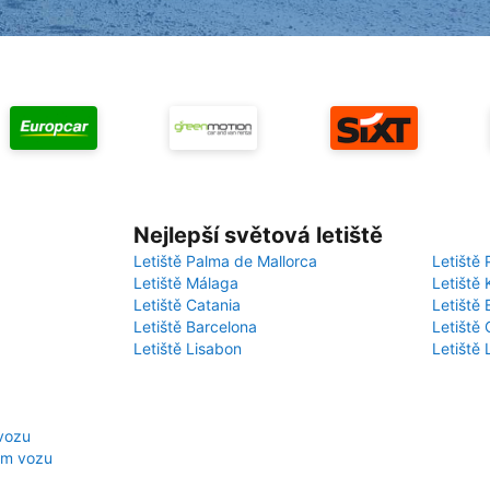
Nejlepší světová letiště
Letiště Palma de Mallorca
Letiště 
Letiště Málaga
Letiště 
Letiště Catania
Letiště
Letiště Barcelona
Letiště 
Letiště Lisabon
Letiště
 vozu
em vozu