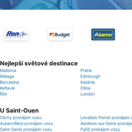
Nejlepší světové destinace
Mallorca
Praha
Málaga
Edinburgh
Barcelona
Katánie
Keflavík
Olbia
Řím
Londýn
U Saint-Ouen
Clichy pronájem vozu
Levallois-Perret pronájem
Aubervilliers pronájem vozu
Asnières-sur-Seine pronáj
Saint-Denis pronájem vozu
Paříž pronájem vozu