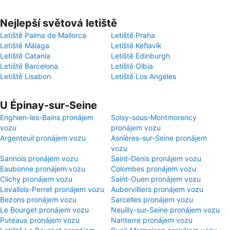
Nejlepší světová letiště
Letiště Palma de Mallorca
Letiště Praha
Letiště Málaga
Letiště Keflavík
Letiště Catania
Letiště Edinburgh
Letiště Barcelona
Letiště Olbia
Letiště Lisabon
Letiště Los Angeles
U Épinay-sur-Seine
Enghien-les-Bains pronájem
Soisy-sous-Montmorency
vozu
pronájem vozu
Argenteuil pronájem vozu
Asnières-sur-Seine pronájem
vozu
Sannois pronájem vozu
Saint-Denis pronájem vozu
Eaubonne pronájem vozu
Colombes pronájem vozu
Clichy pronájem vozu
Saint-Ouen pronájem vozu
Levallois-Perret pronájem vozu
Aubervilliers pronájem vozu
Bezons pronájem vozu
Sarcelles pronájem vozu
Le Bourget pronájem vozu
Neuilly-sur-Seine pronájem vozu
Puteaux pronájem vozu
Nanterre pronájem vozu