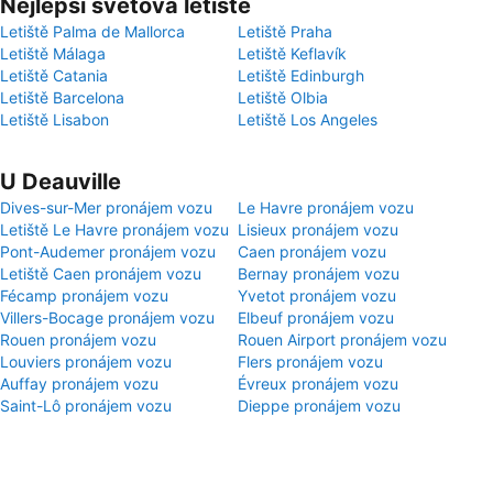
Nejlepší světová letiště
Letiště Palma de Mallorca
Letiště Praha
Letiště Málaga
Letiště Keflavík
Letiště Catania
Letiště Edinburgh
Letiště Barcelona
Letiště Olbia
Letiště Lisabon
Letiště Los Angeles
U Deauville
Dives-sur-Mer pronájem vozu
Le Havre pronájem vozu
Letiště Le Havre pronájem vozu
Lisieux pronájem vozu
Pont-Audemer pronájem vozu
Caen pronájem vozu
Letiště Caen pronájem vozu
Bernay pronájem vozu
Fécamp pronájem vozu
Yvetot pronájem vozu
Villers-Bocage pronájem vozu
Elbeuf pronájem vozu
Rouen pronájem vozu
Rouen Airport pronájem vozu
Louviers pronájem vozu
Flers pronájem vozu
Auffay pronájem vozu
Évreux pronájem vozu
Saint-Lô pronájem vozu
Dieppe pronájem vozu