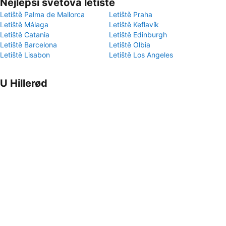
Nejlepší světová letiště
Letiště Palma de Mallorca
Letiště Praha
Letiště Málaga
Letiště Keflavík
Letiště Catania
Letiště Edinburgh
Letiště Barcelona
Letiště Olbia
Letiště Lisabon
Letiště Los Angeles
U Hillerød