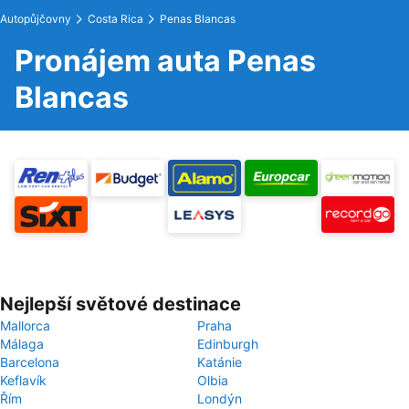
Autopůjčovny
Costa Rica
Penas Blancas
Pronájem auta Penas
Blancas
Nejlepší světové destinace
Mallorca
Praha
Málaga
Edinburgh
Barcelona
Katánie
Keflavík
Olbia
Řím
Londýn