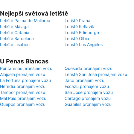
Nejlepší světová letiště
Letiště Palma de Mallorca
Letiště Praha
Letiště Málaga
Letiště Keflavík
Letiště Catania
Letiště Edinburgh
Letiště Barcelona
Letiště Olbia
Letiště Lisabon
Letiště Los Angeles
U Penas Blancas
Puntarenas pronájem vozu
Quesada pronájem vozu
Alajuela pronájem vozu
Letiště San José pronájem vozu
La Fortuna pronájem vozu
Jaco pronájem vozu
Heredia pronájem vozu
Escazu pronájem vozu
Tambor pronájem vozu
San Jose pronájem vozu
Mal País pronájem vozu
Cartago pronájem vozu
Quepos pronájem vozu
Guapiles pronájem vozu