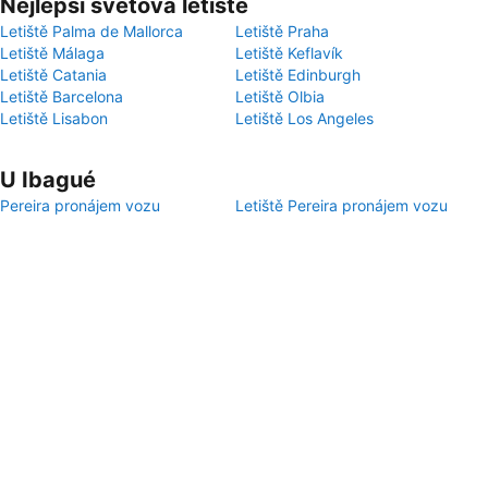
Nejlepší světová letiště
Letiště Palma de Mallorca
Letiště Praha
Letiště Málaga
Letiště Keflavík
Letiště Catania
Letiště Edinburgh
Letiště Barcelona
Letiště Olbia
Letiště Lisabon
Letiště Los Angeles
U Ibagué
Pereira pronájem vozu
Letiště Pereira pronájem vozu