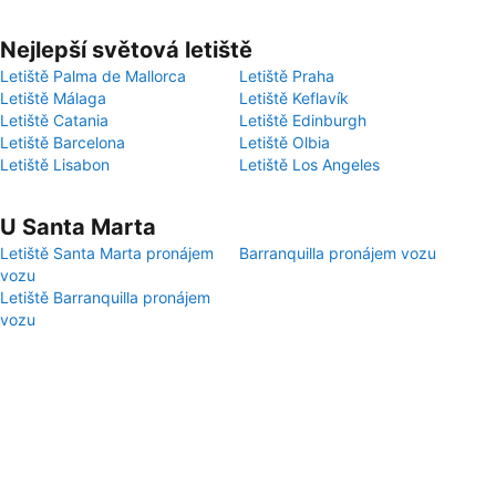
Nejlepší světová letiště
Letiště Palma de Mallorca
Letiště Praha
Letiště Málaga
Letiště Keflavík
Letiště Catania
Letiště Edinburgh
Letiště Barcelona
Letiště Olbia
Letiště Lisabon
Letiště Los Angeles
U Santa Marta
Letiště Santa Marta pronájem
Barranquilla pronájem vozu
vozu
Letiště Barranquilla pronájem
vozu