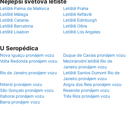
Nejlepší světová letiště
Letiště Palma de Mallorca
Letiště Praha
Letiště Málaga
Letiště Keflavík
Letiště Catania
Letiště Edinburgh
Letiště Barcelona
Letiště Olbia
Letiště Lisabon
Letiště Los Angeles
U Seropédica
Nova Iguaçu pronájem vozu
Duque de Caxias pronájem vozu
Volta Redonda pronájem vozu
Mezinárodní letiště Rio de
Janeiro pronájem vozu
Rio de Janeiro pronájem vozu
Letiště Santos Dumont Rio de
Janeiro pronájem vozu
Niterói pronájem vozu
Angra dos Reis pronájem vozu
São Gonçalo pronájem vozu
Resende pronájem vozu
Itaborai pronájem vozu
Três Rios pronájem vozu
Barra pronájem vozu