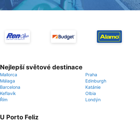
Nejlepší světové destinace
Mallorca
Praha
Málaga
Edinburgh
Barcelona
Katánie
Keflavík
Olbia
Řím
Londýn
U Porto Feliz