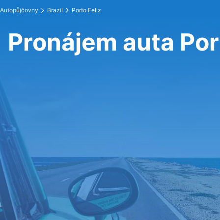
Autopůjčovny
Brazil
Porto Feliz
Pronájem auta Port