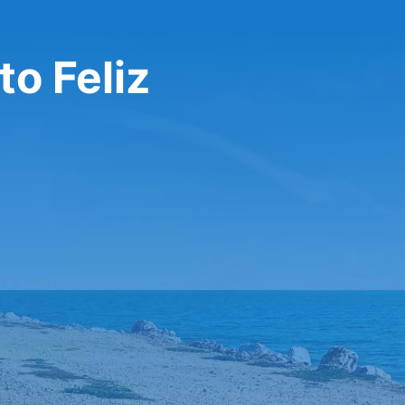
o Feliz