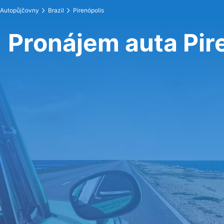
Autopůjčovny
Brazil
Pirenópolis
Pronájem auta Pir