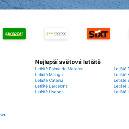
Nejlepší světová letiště
Letiště Palma de Mallorca
Letiště 
Letiště Málaga
Letiště 
Letiště Catania
Letiště
Letiště Barcelona
Letiště 
Letiště Lisabon
Letiště
vozu