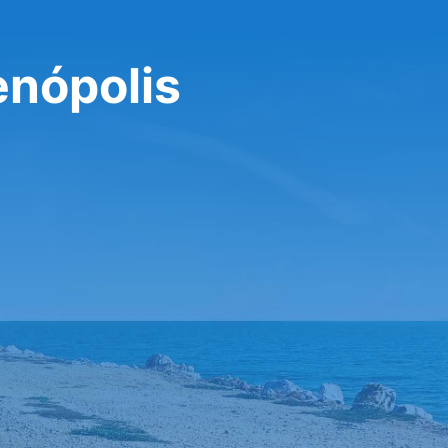
enópolis