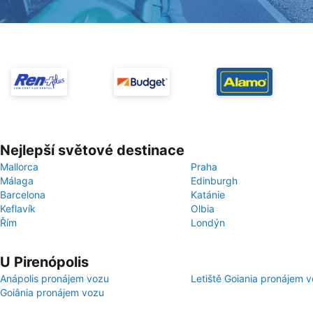
Nejlepší světové destinace
Mallorca
Praha
Málaga
Edinburgh
Barcelona
Katánie
Keflavík
Olbia
Řím
Londýn
U Pirenópolis
Anápolis pronájem vozu
Letiště Goiania pronájem 
Goiânia pronájem vozu