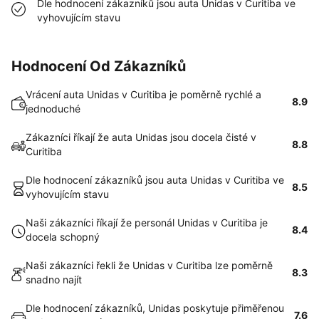
Dle hodnocení zákazníků jsou auta Unidas v Curitiba ve
vyhovujícím stavu
Hodnocení Od Zákazníků
Vrácení auta Unidas v Curitiba je poměrně rychlé a
8.9
jednoduché
Zákazníci říkají že auta Unidas jsou docela čisté v
8.8
Curitiba
Dle hodnocení zákazníků jsou auta Unidas v Curitiba ve
8.5
vyhovujícím stavu
Naši zákazníci říkají že personál Unidas v Curitiba je
8.4
docela schopný
Naši zákazníci řekli že Unidas v Curitiba lze poměrně
8.3
snadno najít
Dle hodnocení zákazníků, Unidas poskytuje přiměřenou
7.6