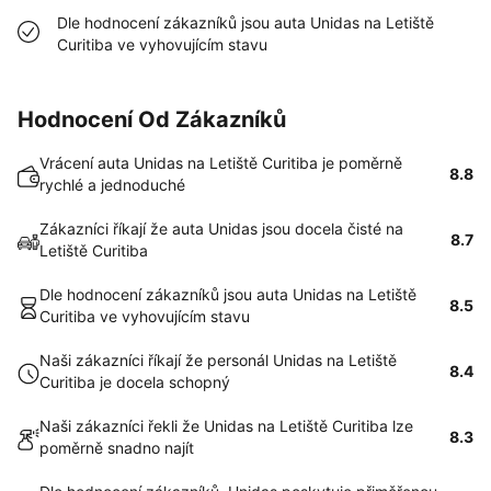
Dle hodnocení zákazníků jsou auta Unidas na Letiště
Curitiba ve vyhovujícím stavu
Hodnocení Od Zákazníků
Vrácení auta Unidas na Letiště Curitiba je poměrně
8.8
rychlé a jednoduché
Zákazníci říkají že auta Unidas jsou docela čisté na
8.7
Letiště Curitiba
Dle hodnocení zákazníků jsou auta Unidas na Letiště
8.5
Curitiba ve vyhovujícím stavu
Naši zákazníci říkají že personál Unidas na Letiště
8.4
Curitiba je docela schopný
Naši zákazníci řekli že Unidas na Letiště Curitiba lze
8.3
poměrně snadno najít