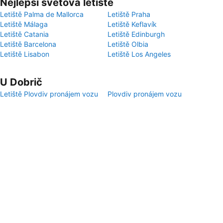
Nejlepší světová letiště
Letiště Palma de Mallorca
Letiště Praha
Letiště Málaga
Letiště Keflavík
Letiště Catania
Letiště Edinburgh
Letiště Barcelona
Letiště Olbia
Letiště Lisabon
Letiště Los Angeles
U Dobrič
Letiště Plovdiv pronájem vozu
Plovdiv pronájem vozu