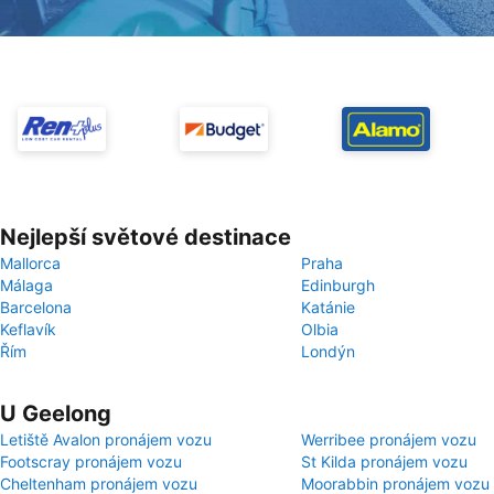
Nejlepší světové destinace
Mallorca
Praha
Málaga
Edinburgh
Barcelona
Katánie
Keflavík
Olbia
Řím
Londýn
U Geelong
Letiště Avalon pronájem vozu
Werribee pronájem vozu
Footscray pronájem vozu
St Kilda pronájem vozu
Cheltenham pronájem vozu
Moorabbin pronájem vozu