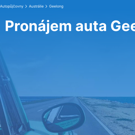
Autopůjčovny
Austrálie
Geelong
Pronájem auta Ge