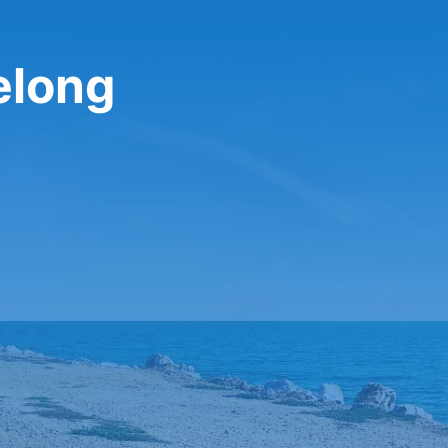
elong