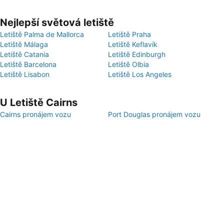
Nejlepší světová letiště
Letiště Palma de Mallorca
Letiště Praha
Letiště Málaga
Letiště Keflavík
Letiště Catania
Letiště Edinburgh
Letiště Barcelona
Letiště Olbia
Letiště Lisabon
Letiště Los Angeles
U Letiště Cairns
Cairns pronájem vozu
Port Douglas pronájem vozu