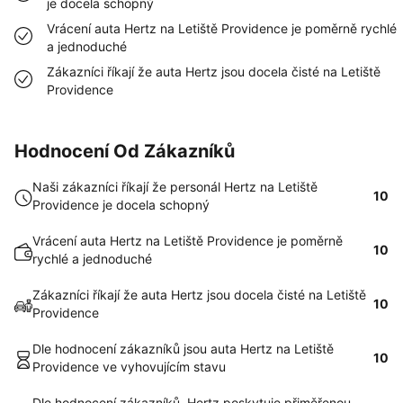
je docela schopný
Vrácení auta Hertz na Letiště Providence je poměrně rychlé
a jednoduché
Zákazníci říkají že auta Hertz jsou docela čisté na Letiště
Providence
Hodnocení Od Zákazníků
Naši zákazníci říkají že personál Hertz na Letiště
10
Providence je docela schopný
Vrácení auta Hertz na Letiště Providence je poměrně
10
rychlé a jednoduché
Zákazníci říkají že auta Hertz jsou docela čisté na Letiště
10
Providence
Dle hodnocení zákazníků jsou auta Hertz na Letiště
10
Providence ve vyhovujícím stavu
Dle hodnocení zákazníků, Hertz poskytuje přiměřenou