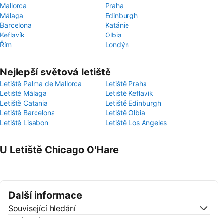
Mallorca
Praha
Málaga
Edinburgh
Barcelona
Katánie
Keflavík
Olbia
Řím
Londýn
Nejlepší světová letiště
Letiště Palma de Mallorca
Letiště Praha
Letiště Málaga
Letiště Keflavík
Letiště Catania
Letiště Edinburgh
Letiště Barcelona
Letiště Olbia
Letiště Lisabon
Letiště Los Angeles
U Letiště Chicago O'Hare
Další informace
Související hledání