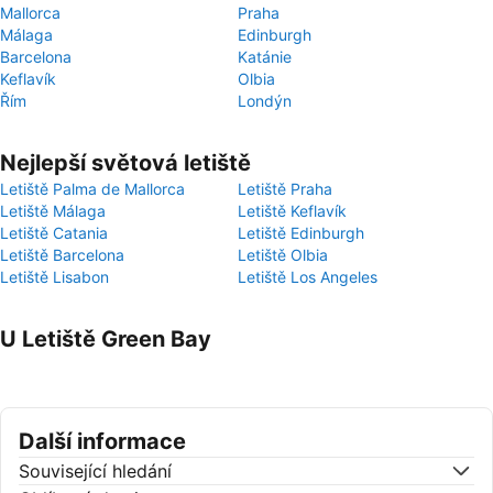
Mallorca
Praha
Málaga
Edinburgh
Barcelona
Katánie
Keflavík
Olbia
Řím
Londýn
Nejlepší světová letiště
Letiště Palma de Mallorca
Letiště Praha
Letiště Málaga
Letiště Keflavík
Letiště Catania
Letiště Edinburgh
Letiště Barcelona
Letiště Olbia
Letiště Lisabon
Letiště Los Angeles
U Letiště Green Bay
Další informace
Související hledání