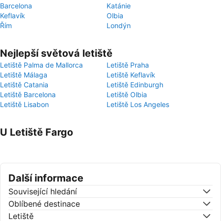
Barcelona
Katánie
Keflavík
Olbia
Řím
Londýn
Nejlepší světová letiště
Letiště Palma de Mallorca
Letiště Praha
Letiště Málaga
Letiště Keflavík
Letiště Catania
Letiště Edinburgh
Letiště Barcelona
Letiště Olbia
Letiště Lisabon
Letiště Los Angeles
U Letiště Fargo
Další informace
Související hledání
Oblíbené destinace
Letiště