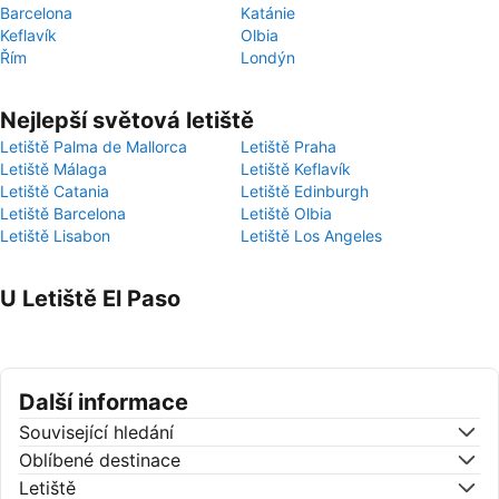
Barcelona
Katánie
Keflavík
Olbia
Řím
Londýn
Nejlepší světová letiště
Letiště Palma de Mallorca
Letiště Praha
Letiště Málaga
Letiště Keflavík
Letiště Catania
Letiště Edinburgh
Letiště Barcelona
Letiště Olbia
Letiště Lisabon
Letiště Los Angeles
U Letiště El Paso
Další informace
Související hledání
Oblíbené destinace
Letiště