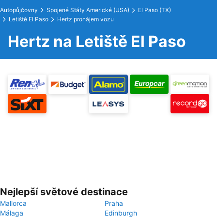
Autopůjčovny
Spojené Státy Americké (USA)
El Paso (TX)
Letiště El Paso
Hertz pronájem vozu
Hertz na Letiště El Paso
Nejlepší světové destinace
Mallorca
Praha
Málaga
Edinburgh