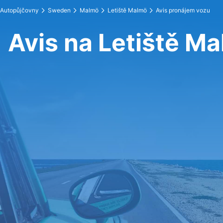
Autopůjčovny
Sweden
Malmö
Letiště Malmö
Avis pronájem vozu
Avis na Letiště M