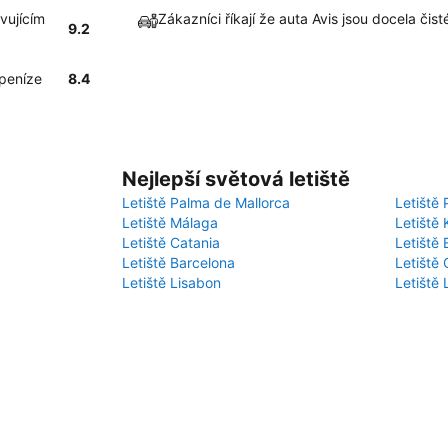
vujícím
Zákazníci říkají že auta Avis jsou docela čis
9.2
 peníze
8.4
Nejlepší světová letiště
Letiště Palma de Mallorca
Letiště 
Letiště Málaga
Letiště 
Letiště Catania
Letiště
Letiště Barcelona
Letiště 
Letiště Lisabon
Letiště