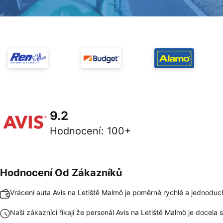
9.2
Hodnocení
:
100+
Hodnocení Od Zákazníků
Vrácení auta Avis na Letiště Malmö je poměrně rychlé a jednoduc
Naši zákazníci říkají že personál Avis na Letiště Malmö je docela