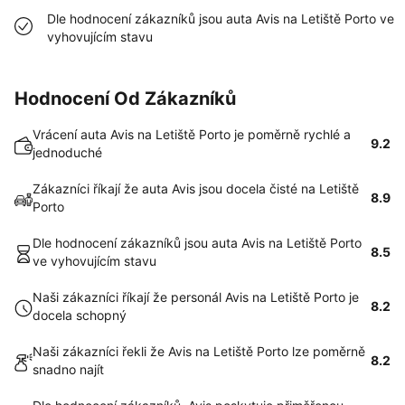
Dle hodnocení zákazníků jsou auta Avis na Letiště Porto ve
vyhovujícím stavu
Hodnocení Od Zákazníků
Vrácení auta Avis na Letiště Porto je poměrně rychlé a
9.2
jednoduché
Zákazníci říkají že auta Avis jsou docela čisté na Letiště
8.9
Porto
Dle hodnocení zákazníků jsou auta Avis na Letiště Porto
8.5
ve vyhovujícím stavu
Naši zákazníci říkají že personál Avis na Letiště Porto je
8.2
docela schopný
Naši zákazníci řekli že Avis na Letiště Porto lze poměrně
8.2
snadno najít