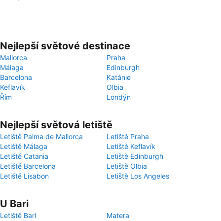
Nejlepší světové destinace
Mallorca
Praha
Málaga
Edinburgh
Barcelona
Katánie
Keflavík
Olbia
Řím
Londýn
Nejlepší světová letiště
Letiště Palma de Mallorca
Letiště Praha
Letiště Málaga
Letiště Keflavík
Letiště Catania
Letiště Edinburgh
Letiště Barcelona
Letiště Olbia
Letiště Lisabon
Letiště Los Angeles
U Bari
Letiště Bari
Matera