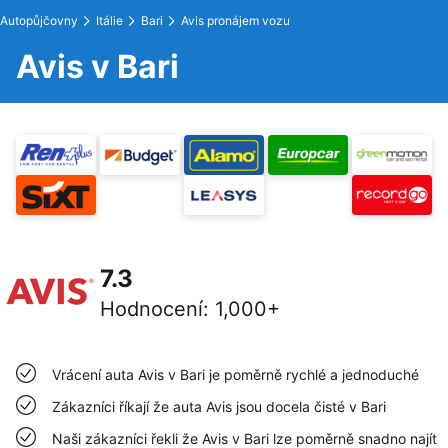
Autopůjčovny
Itálie
Bari
Avis pronájem vozu
Avis v Bari
7.3
Hodnocení
:
1,000+
Vrácení auta Avis v Bari je poměrně rychlé a jednoduché
Zákazníci říkají že auta Avis jsou docela čisté v Bari
Naši zákazníci řekli že Avis v Bari lze poměrně snadno najít