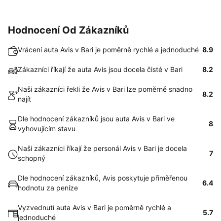
Hodnocení Od Zákazníků
Vrácení auta Avis v Bari je poměrně rychlé a jednoduché
8.9
Zákazníci říkají že auta Avis jsou docela čisté v Bari
8.2
Naši zákazníci řekli že Avis v Bari lze poměrně snadno
8.2
najít
Dle hodnocení zákazníků jsou auta Avis v Bari ve
8
vyhovujícím stavu
Naši zákazníci říkají že personál Avis v Bari je docela
7
schopný
Dle hodnocení zákazníků, Avis poskytuje přiměřenou
6.4
hodnotu za peníze
Vyzvednutí auta Avis v Bari je poměrně rychlé a
5.7
jednoduché