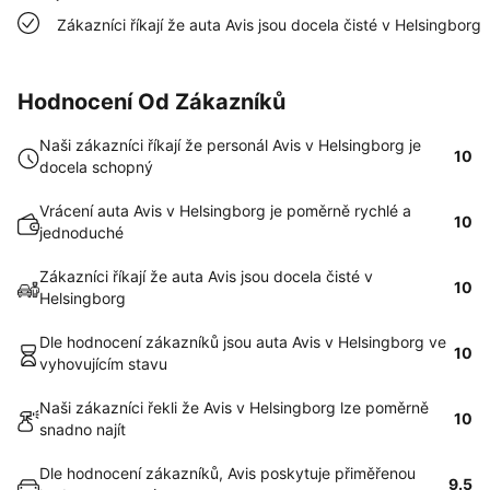
Zákazníci říkají že auta Avis jsou docela čisté v Helsingborg
Hodnocení Od Zákazníků
Naši zákazníci říkají že personál Avis v Helsingborg je
10
docela schopný
Vrácení auta Avis v Helsingborg je poměrně rychlé a
10
jednoduché
Zákazníci říkají že auta Avis jsou docela čisté v
10
Helsingborg
Dle hodnocení zákazníků jsou auta Avis v Helsingborg ve
10
vyhovujícím stavu
Naši zákazníci řekli že Avis v Helsingborg lze poměrně
10
snadno najít
Dle hodnocení zákazníků, Avis poskytuje přiměřenou
9.5