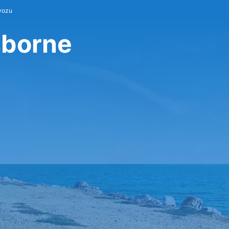
vozu
sborne