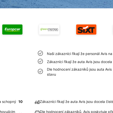
Naši zákazníci říkají že personál Avis n
Zákazníci říkají že auta Avis jsou docela
Dle hodnocení zákazníků jsou auta Avis 
stavu
la schopný
10
Zákazníci říkají že auta Avis jsou docela čis
hovujícím
Dle hodnocení zákazníků, Avis poskytuje p