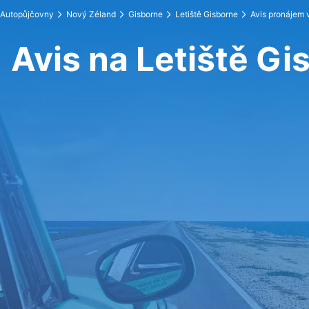
Autopůjčovny
Nový Zéland
Gisborne
Letiště Gisborne
Avis pronájem 
Avis na Letiště Gi