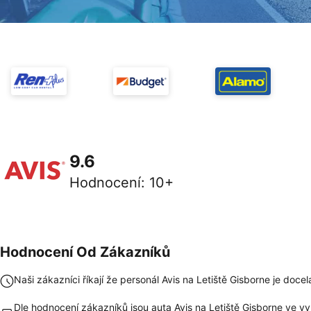
9.6
Hodnocení
:
10+
Hodnocení Od Zákazníků
Naši zákazníci říkají že personál Avis na Letiště Gisborne je doce
Dle hodnocení zákazníků jsou auta Avis na Letiště Gisborne ve vy