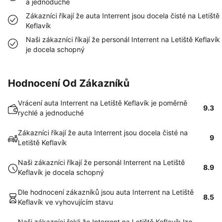
a jednoduché
Zákazníci říkají že auta Interrent jsou docela čisté na Letiště
Keflavík
Naši zákazníci říkají že personál Interrent na Letiště Keflavík
je docela schopný
Hodnocení Od Zákazníků
Vrácení auta Interrent na Letiště Keflavík je poměrně
9.3
rychlé a jednoduché
Zákazníci říkají že auta Interrent jsou docela čisté na
9
Letiště Keflavík
Naši zákazníci říkají že personál Interrent na Letiště
8.9
Keflavík je docela schopný
Dle hodnocení zákazníků jsou auta Interrent na Letiště
8.5
Keflavík ve vyhovujícím stavu
Naši zákazníci řekli že Interrent na Letiště Keflavík lze