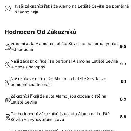
Naši zákazníci řekli že Alamo na Letiště Sevilla lze poměrně
snadno najít
Hodnocení Od Zákazníků
Vrácení auta Alamo na Letiště Sevilla je poměrně rychlé a
9.5
jednoduché
Naši zákazníci říkají že personál Alamo na Letiště Sevilla
9.3
je docela schopný
Naši zákazníci řekli že Alamo na Letiště Sevilla lze
9.1
poměrně snadno najít
Zákazníci říkají že auta Alamo jsou docela čisté na
8.9
Letiště Sevilla
Dle hodnocení zákazníků jsou auta Alamo na Letiště
8.9
Sevilla ve vyhovujícím stavu