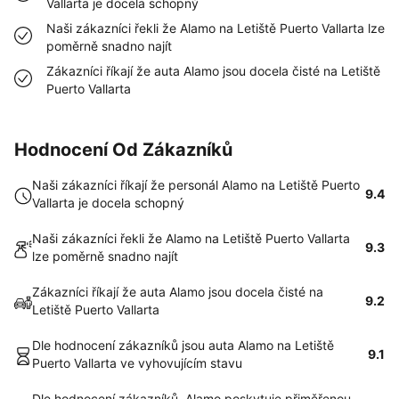
Vallarta je docela schopný
Naši zákazníci řekli že Alamo na Letiště Puerto Vallarta lze
poměrně snadno najít
Zákazníci říkají že auta Alamo jsou docela čisté na Letiště
Puerto Vallarta
Hodnocení Od Zákazníků
Naši zákazníci říkají že personál Alamo na Letiště Puerto
9.4
Vallarta je docela schopný
Naši zákazníci řekli že Alamo na Letiště Puerto Vallarta
9.3
lze poměrně snadno najít
Zákazníci říkají že auta Alamo jsou docela čisté na
9.2
Letiště Puerto Vallarta
Dle hodnocení zákazníků jsou auta Alamo na Letiště
9.1
Puerto Vallarta ve vyhovujícím stavu
Dle hodnocení zákazníků, Alamo poskytuje přiměřenou