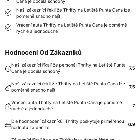
Cana je docela schopný
Naši zákazníci řekli že Thrifty na Letiště Punta Cana lze
poměrně snadno najít
Vrácení auta Thrifty na Letiště Punta Cana je poměrně
rychlé a jednoduché
Hodnocení Od Zákazníků
Naši zákazníci říkají že personál Thrifty na Letiště Punta
7.5
Cana je docela schopný
Naši zákazníci řekli že Thrifty na Letiště Punta Cana lze
7.5
poměrně snadno najít
Vrácení auta Thrifty na Letiště Punta Cana je poměrně
7
rychlé a jednoduché
Dle hodnocení zákazníků, Thrifty poskytuje přiměřenou
6.9
hodnotu za peníze
Zákazníci říkají že auta Thrifty jsou docela čisté na