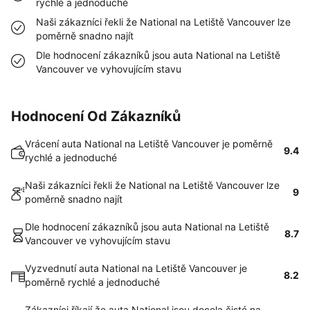
rychlé a jednoduché
Naši zákazníci řekli že National na Letiště Vancouver lze
poměrně snadno najít
Dle hodnocení zákazníků jsou auta National na Letiště
Vancouver ve vyhovujícím stavu
Hodnocení Od Zákazníků
Vrácení auta National na Letiště Vancouver je poměrně
9.4
rychlé a jednoduché
Naši zákazníci řekli že National na Letiště Vancouver lze
9
poměrně snadno najít
Dle hodnocení zákazníků jsou auta National na Letiště
8.7
Vancouver ve vyhovujícím stavu
Vyzvednutí auta National na Letiště Vancouver je
8.2
poměrně rychlé a jednoduché
Zákazníci říkají že auta National jsou docela čisté na