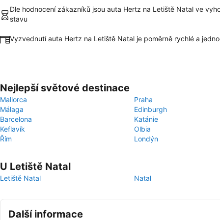
Dle hodnocení zákazníků jsou auta Hertz na Letiště Natal ve vyh
stavu
Vyzvednutí auta Hertz na Letiště Natal je poměrně rychlé a jedn
Nejlepší světové destinace
Mallorca
Praha
Málaga
Edinburgh
Barcelona
Katánie
Keflavík
Olbia
Řím
Londýn
U Letiště Natal
Letiště Natal
Natal
Další informace