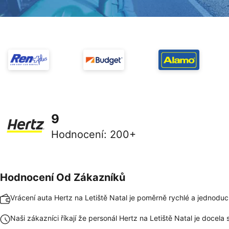
9
Hodnocení
:
200+
Hodnocení Od Zákazníků
Vrácení auta Hertz na Letiště Natal je poměrně rychlé a jednodu
Naši zákazníci říkají že personál Hertz na Letiště Natal je docela