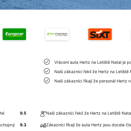
Vrácení auta Hertz na Letiště Natal je 
Naši zákazníci řekli že Hertz na Letiště
Naši zákazníci říkají že personál Hertz 
ché
9.5
Naši zákazníci řekli že Hertz na Letiště Nat
 schopný
9.3
Zákazníci říkají že auta Hertz jsou docela či