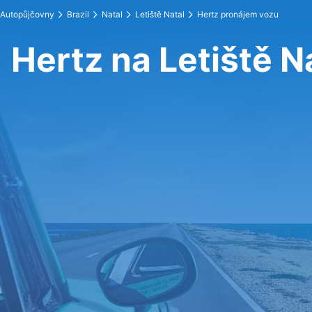
Autopůjčovny
Brazil
Natal
Letiště Natal
Hertz pronájem vozu
Hertz na Letiště N