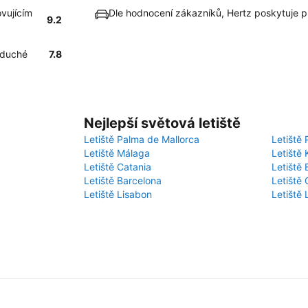
ovujícím
Dle hodnocení zákazníků, Hertz poskytuje 
9.2
oduché
7.8
Nejlepší světová letiště
Letiště Palma de Mallorca
Letiště 
Letiště Málaga
Letiště 
Letiště Catania
Letiště
Letiště Barcelona
Letiště 
Letiště Lisabon
Letiště