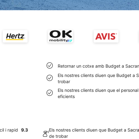
Retornar un cotxe amb Budget a Sacrame
Els nostres clients diuen que Budget a 
trobar
Els nostres clients diuen que el person
eficients
l i rapid
9.3
Els nostres clients diuen que Budget a Sacr
de trobar