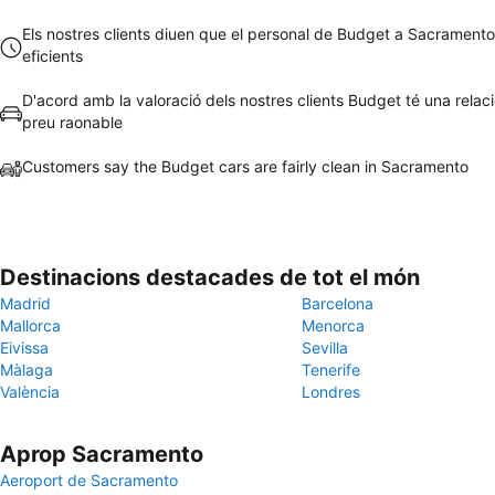
Els nostres clients diuen que el personal de Budget a Sacramento
eficients
D'acord amb la valoració dels nostres clients Budget té una relaci
preu raonable
Customers say the Budget cars are fairly clean in Sacramento
Destinacions destacades de tot el món
Madrid
Barcelona
Mallorca
Menorca
Eivissa
Sevilla
Màlaga
Tenerife
València
Londres
Aprop Sacramento
Aeroport de Sacramento